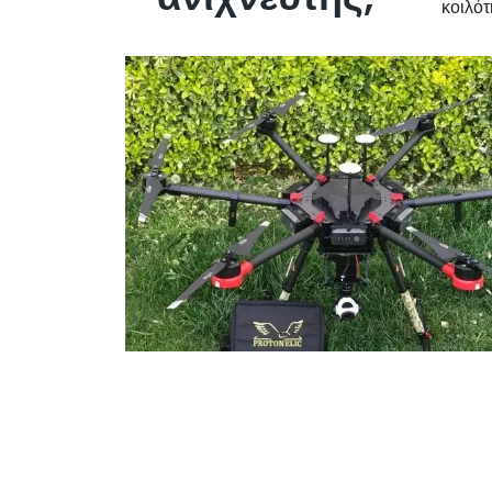
κοιλότ