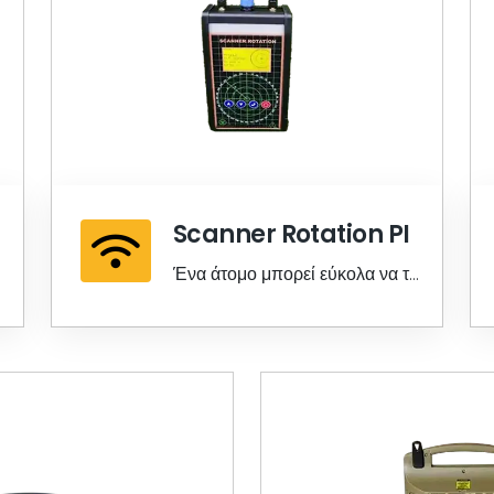
Scanner Rotation PI
Ένα άτομο μπορεί εύκολα να το
χρησιμοποιήσει με το ένα χέρι,
σας φτάνει στο ακριβές σημείο
του στόχου και κάνει τέλεια
σημεία στίξης.