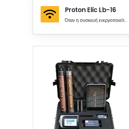
Proton Elic Lb-16
Όταν η συσκευή ενεργοποιείται,
συγχρονίζει τους ελέγχους και
στη συνέχεια ανάβει....