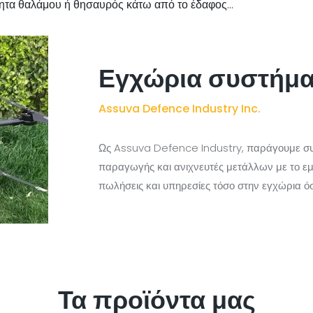
ητα θαλάμου ή θησαυρός κάτω από το έδαφος...
Εγχώρια συστήμ
Assuva Defence Industry Inc.
Ως Assuva Defence Industry, παράγουμε συ
παραγωγής και ανιχνευτές μετάλλων με το 
πωλήσεις και υπηρεσίες τόσο στην εγχώρια όσ
Τα προϊόντα μας