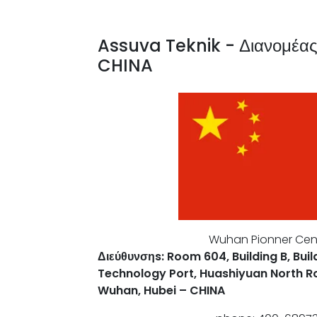
Assuva Teknik - Διανομέα
CHINA
Wuhan Pionner Cen
Διεύθυνσηs: Room 604, Building B, Buil
Technology Port, Huashiyuan North Ro
Wuhan, Hubei – CHINA