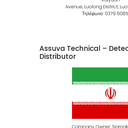
Avenue, Luolong District, L
Τηλέφωνο: 0379 608
Assuva Technical – Detec
Distributor
Company Owner: Siamak 