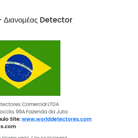
 Διανομέας Detector
tectores Comercial LTDA
Coccla, 99A Fazenda da Juta
ulo Site:
www.worlddetectores.com
es.com