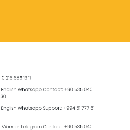
0 216 685 13 11
English Whatsapp Contact: +90 535 040
 30
English Whatsapp Support: +994 51 777 61
Viber or Telegram Contact: +90 535 040