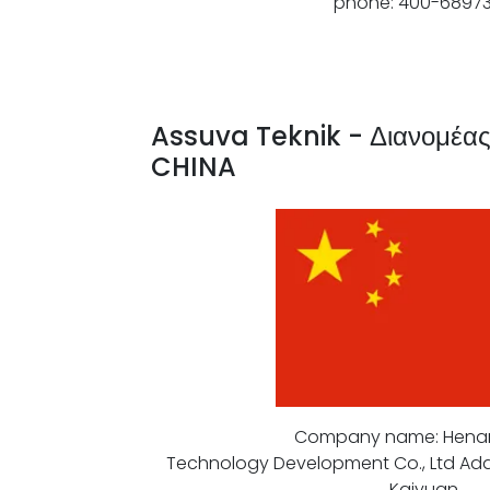
phone: 400-6897
Assuva Teknik - Διανομέα
CHINA
Company name: Hena
Technology Development Co., Ltd Add
Kaiyuan