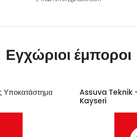
Εγχώριοι έμποροι
ς Υποκατάστημα
Assuva Teknik -
Kayseri