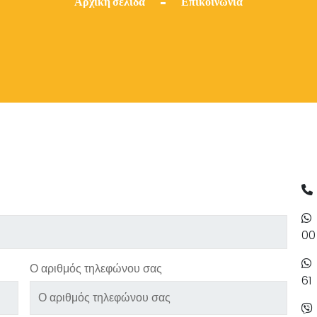
Αρχική σελίδα
Επικοινωνία
-
00
Ο αριθμός τηλεφώνου σας
61